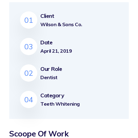
Client
01
Wilson & Sons Co.
Date
03
April 21, 2019
Our Role
02
Dentist
Category
04
Teeth Whitening
Scoope Of Work