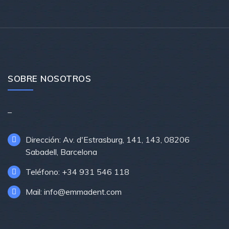
SOBRE NOSOTROS
–
Dirección: Av. d'Estrasburg, 141, 143, 08206
Sabadell, Barcelona
Teléfono: +34 931 546 118
Mail: info@emmadent.com