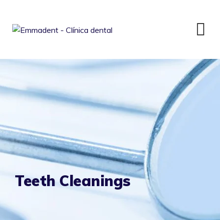
Skip
to
content
Teeth Cleanings