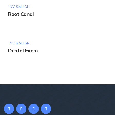
INVISALIGN
Root Canal
INVISALIGN
Dental Exam