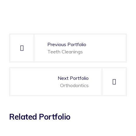
Navegación
de
Previous Portfolio
entradas
Teeth Cleanings
Next Portfolio
Orthodontics
Related Portfolio