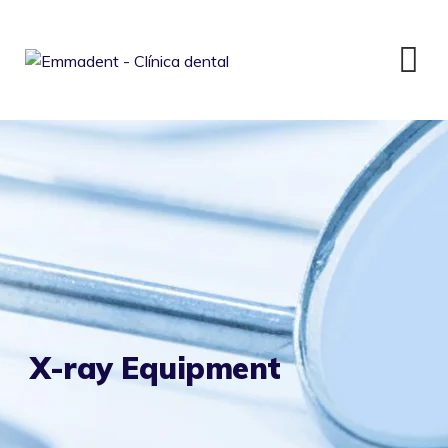
Skip
to
content
X-ray Equipment