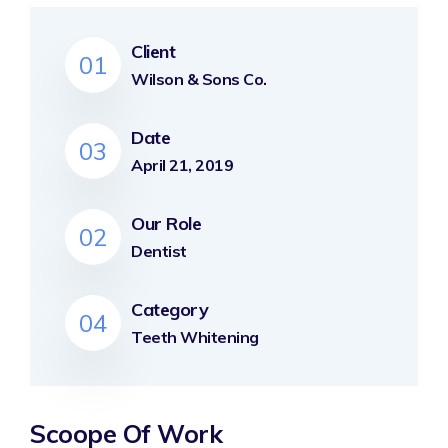
Client
01
Wilson & Sons Co.
Date
03
April 21, 2019
Our Role
02
Dentist
Category
04
Teeth Whitening
Scoope Of Work