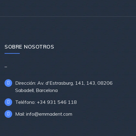
SOBRE NOSOTROS
–
Dirección: Av. d'Estrasburg, 141, 143, 08206
Sabadell, Barcelona
Teléfono: +34 931 546 118
Mail: info@emmadent.com