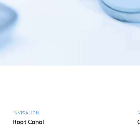
INVISALIGN
Root Canal
G